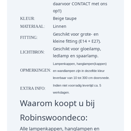
daarvoor
CONTACT
met ons
op!!)
Beige taupe
KLEUR:
Linnen
MATERIAAL:
Geschikt voor grote- en
FITTING:
kleine fitting (E14 + E27).
Geschikt voor gloeilamp,
LICHTBRON:
ledlamp en spaarlamp.
Lampenkappen, hanglampen(kappen)
OPMERKINGEN:
en wandlampen zijn in dezelfde kleur
leverbaar van 10 tot 300 cm doorsnede.
Indien niet voorradig levertijd ca. 5
EXTRA INFO:
werkdagen.
Waarom koopt u bij
Robinswoondeco:
Alle lampenkappen, hanglampen en