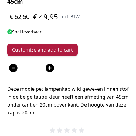
45cm
€ 49,95
€ 62,50
Incl. BTW
Snel leverbaar
Customize and add to cart
Aantal
Deze mooie pet lampenkap wild geweven linnen stof
in de beige taupe kleur heeft een afmeting van 45cm
onderkant en 20cm bovenkant. De hoogte van deze
kap is 20cm.