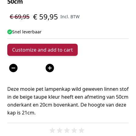
50cm
€ 59,95
€ 69,95
Incl. BTW
Snel leverbaar
Customize and add to cart
Aantal
Deze mooie pet lampenkap wild geweven linnen stof
in de beige taupe kleur heeft een afmeting van 50cm
onderkant en 20cm bovenkant. De hoogte van deze
kap is 21cm.