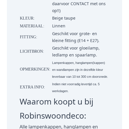
daarvoor
CONTACT
met ons
op!!)
Beige taupe
KLEUR:
Linnen
MATERIAAL:
Geschikt voor grote- en
FITTING:
kleine fitting (E14 + E27).
Geschikt voor gloeilamp,
LICHTBRON:
ledlamp en spaarlamp.
Lampenkappen, hanglampen(kappen)
OPMERKINGEN:
en wandlampen zijn in dezelfde kleur
leverbaar van 10 tot 300 cm doorsnede.
Indien niet voorradig levertijd ca. 5
EXTRA INFO:
werkdagen.
Waarom koopt u bij
Robinswoondeco:
Alle lampenkappen, hanglampen en