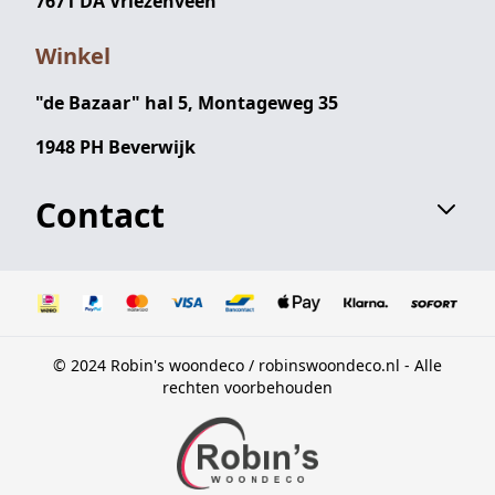
7671 DA Vriezenveen
Winkel
"de Bazaar" hal 5, Montageweg 35
1948 PH Beverwijk
Contact
© 2024 Robin's woondeco / robinswoondeco.nl - Alle
rechten voorbehouden