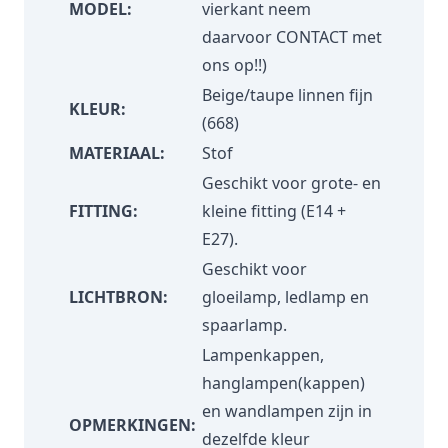
MODEL:
vierkant neem
daarvoor
CONTACT
met
ons op!!)
Beige/taupe linnen fijn
KLEUR:
(668)
MATERIAAL:
Stof
Geschikt voor grote- en
FITTING:
kleine fitting (E14 +
E27).
Geschikt voor
LICHTBRON:
gloeilamp, ledlamp en
spaarlamp.
Lampenkappen,
hanglampen(kappen)
en wandlampen zijn in
OPMERKINGEN:
dezelfde kleur