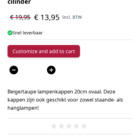
cilinder
€ 13,95
€ 19,95
Incl. BTW
Snel leverbaar
Customize and add to cart
Aantal
Beige/taupe lampenkappen 20cm ovaal. Deze
kappen zijn ook geschikt voor zowel staande- als
hanglampen!