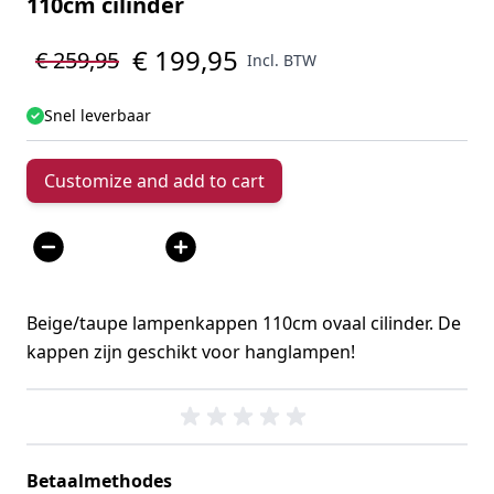
110cm cilinder
€ 199,95
€ 259,95
Incl. BTW
Snel leverbaar
Customize and add to cart
Aantal
Beige/taupe lampenkappen 110cm ovaal cilinder. De
kappen zijn geschikt voor hanglampen!
Betaalmethodes