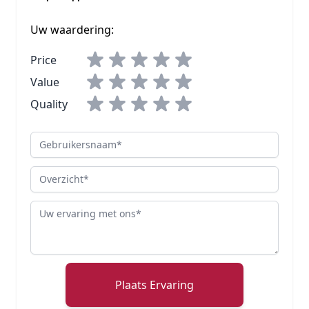
Uw waardering:
Price
Value
Quality
Gebruikersnaam
Overzicht
Review
Plaats Ervaring