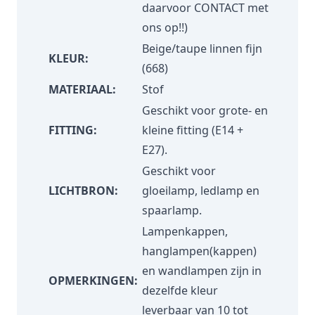
daarvoor
CONTACT
met
ons op!!)
Beige/taupe linnen fijn
KLEUR:
(668)
MATERIAAL:
Stof
Geschikt voor grote- en
FITTING:
kleine fitting (E14 +
E27).
Geschikt voor
LICHTBRON:
gloeilamp, ledlamp en
spaarlamp.
Lampenkappen,
hanglampen(kappen)
en wandlampen zijn in
OPMERKINGEN:
dezelfde kleur
leverbaar van 10 tot