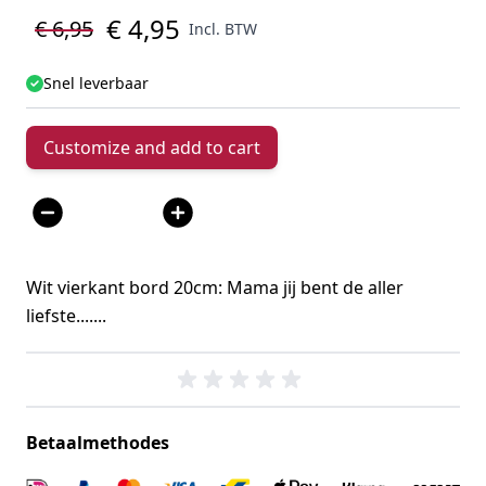
€ 4,95
€ 6,95
Incl. BTW
Snel leverbaar
Customize and add to cart
Aantal
Wit vierkant bord 20cm: Mama jij bent de aller
liefste.......
Betaalmethodes