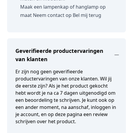
Maak een lampenkap of hanglamp op
maat
Neem contact op
Bel mij terug
Geverifieerde productervaringen
van klanten
Er zijn nog geen geverifieerde
productervaringen van onze klanten. Wil jij
de eerste zijn? Als je het product gekocht
hebt wordt je na ca 7 dagen uitgenodigd om
een beoordeling te schrijven. Je kunt ook op
een ander moment, na aanschaf, inloggen in
je account, en op deze pagina een review
schrijven over het product.