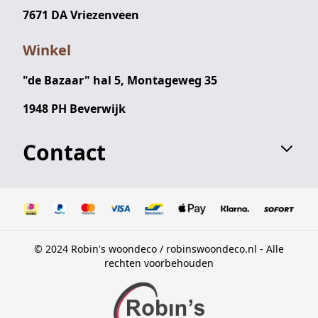
7671 DA Vriezenveen
Winkel
"de Bazaar" hal 5, Montageweg 35
1948 PH Beverwijk
Contact
© 2024 Robin's woondeco / robinswoondeco.nl - Alle
rechten voorbehouden