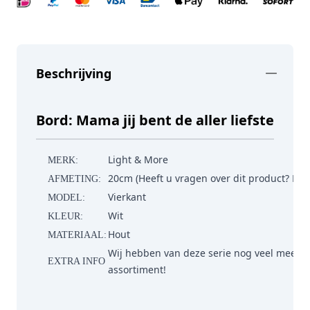
Beschrijving
Bord: Mama jij bent de aller liefste
Light & More
MERK:
20cm (Heeft u vragen over dit product? Ne
AFMETING:
Vierkant
MODEL:
Wit
KLEUR:
Hout
MATERIAAL:
Wij hebben van deze serie nog veel meer v
EXTRA INFO
assortiment!