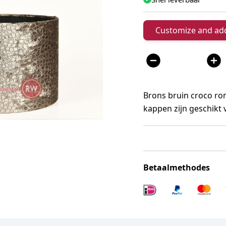
Customize and add
Aantal
Brons bruin croco ro
kappen zijn geschikt
Betaalmethodes