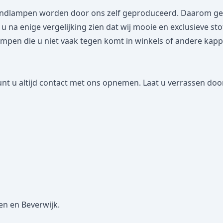
dlampen worden door ons zelf geproduceerd. Daarom geven
lt u na enige vergelijking zien dat wij mooie en exclusieve s
n die u niet vaak tegen komt in winkels of andere kappena
nt u altijd contact met ons opnemen. Laat u verrassen door
en en Beverwijk.