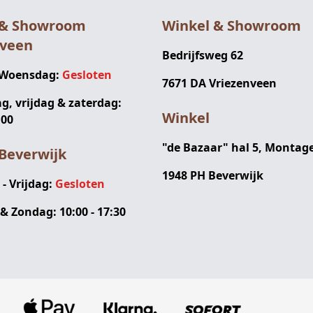
 & Showroom
Winkel & Showroom
nveen
Bedrijfsweg 62
 Woensdag:
Gesloten
7671 DA Vriezenveen
, vrijdag & zaterdag:
Winkel
:00
"de Bazaar" hal 5, Montag
Beverwijk
1948 PH Beverwijk
 Vrijdag:
Gesloten
& Zondag: 10:00 - 17:30