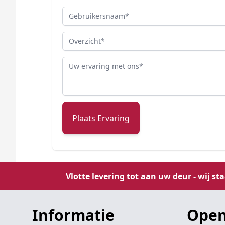
Gebruikersnaam
Overzicht
Review
Plaats Ervaring
Vlotte levering tot aan uw deur - wij st
Informatie
Open