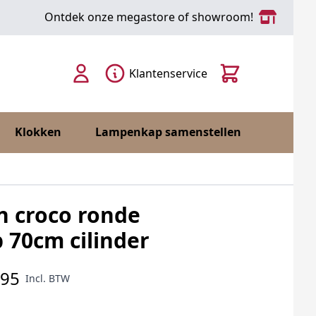
Ontdek onze megastore of showroom!
Cart
Klantenservice
Klokken
Lampenkap samenstellen
n croco ronde
70cm cilinder
,95
Incl. BTW