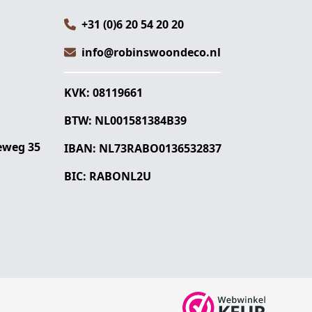
+31 (0)6 20 54 20 20
info@robinswoondeco.nl
KVK: 08119661
BTW: NL001581384B39
eweg 35
IBAN: NL73RABO0136532837
BIC: RABONL2U