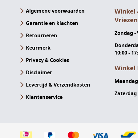
Winkel
Algemene voorwaarden
Vrieze
Garantie en klachten
Zondag -
Retourneren
Donderdag
Keurmerk
10:00 - 17
Privacy & Cookies
Winkel 
Disclaimer
Maandag -
Levertijd & Verzendkosten
Zaterdag 
Klantenservice