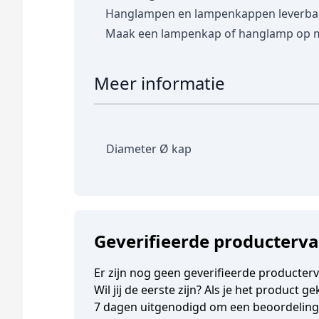
Hanglampen en lampenkappen leverbaar 
Maak een lampenkap of hanglamp op 
Meer informatie
Diameter Ø kap
Geverifieerde producterv
Er zijn nog geen geverifieerde producter
Wil jij de eerste zijn? Als je het product 
7 dagen uitgenodigd om een beoordeling t