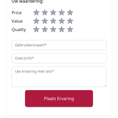
Uw waardering:
Price
Value
Quality
Gebruikersnaam
Overzicht
Review
Plaats Ervaring