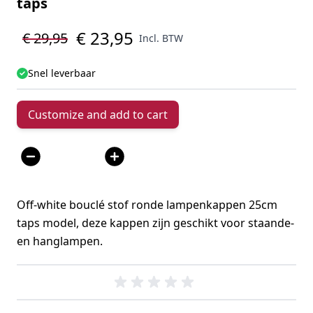
taps
€ 23,95
€ 29,95
Incl. BTW
Snel leverbaar
Customize and add to cart
Aantal
Off-white bouclé stof ronde lampenkappen 25cm
taps model, deze kappen zijn geschikt voor staande-
en hanglampen.