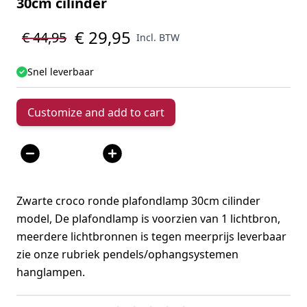
30cm cilinder
€ 29,95
€ 44,95
Incl. BTW
Snel leverbaar
Customize and add to cart
Aantal
Zwarte croco ronde plafondlamp 30cm cilinder
model, De plafondlamp is voorzien van 1 lichtbron,
meerdere lichtbronnen is tegen meerprijs leverbaar
zie onze rubriek pendels/ophangsystemen
hanglampen.