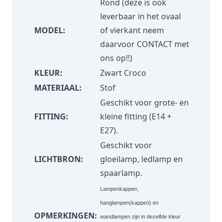
Rond (deze is ook
leverbaar in het ovaal
MODEL:
of vierkant neem
daarvoor
CONTACT
met
ons op!!)
KLEUR:
Zwart Croco
MATERIAAL:
Stof
Geschikt voor grote- en
FITTING:
kleine fitting (E14 +
E27).
Geschikt voor
LICHTBRON:
gloeilamp, ledlamp en
spaarlamp.
Lampenkappen,
hanglampen(kappen) en
OPMERKINGEN:
wandlampen zijn in dezelfde kleur