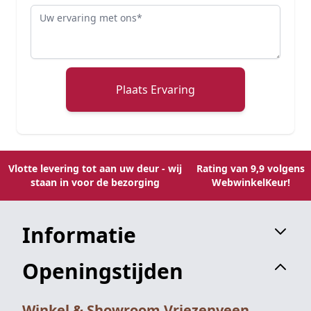
Review
Plaats Ervaring
Vlotte levering tot aan uw deur - wij
Rating van 9,9 volgens
staan in voor de bezorging
WebwinkelKeur!
Informatie
Openingstijden
Winkel & Showroom Vriezenveen