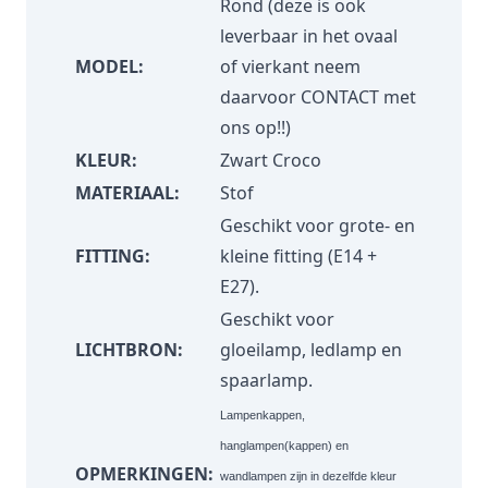
Rond (deze is ook
leverbaar in het ovaal
MODEL:
of vierkant neem
daarvoor
CONTACT
met
ons op!!)
KLEUR:
Zwart Croco
MATERIAAL:
Stof
Geschikt voor grote- en
FITTING:
kleine fitting (E14 +
E27).
Geschikt voor
LICHTBRON:
gloeilamp, ledlamp en
spaarlamp.
Lampenkappen,
hanglampen(kappen) en
OPMERKINGEN:
wandlampen zijn in dezelfde kleur