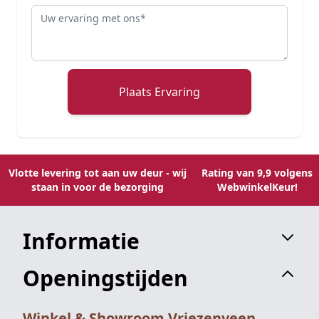
Review
Plaats Ervaring
Vlotte levering tot aan uw deur - wij
Rating van 9,9 volgens
staan in voor de bezorging
WebwinkelKeur!
Informatie
Openingstijden
Winkel & Showroom Vriezenveen