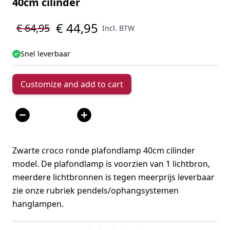
40cm cilinder
€ 44,95
€ 64,95
Incl. BTW
Snel leverbaar
Customize and add to cart
Aantal
Zwarte croco ronde plafondlamp 40cm cilinder
model. De plafondlamp is voorzien van 1 lichtbron,
meerdere lichtbronnen is tegen meerprijs leverbaar
zie onze rubriek pendels/ophangsystemen
hanglampen.