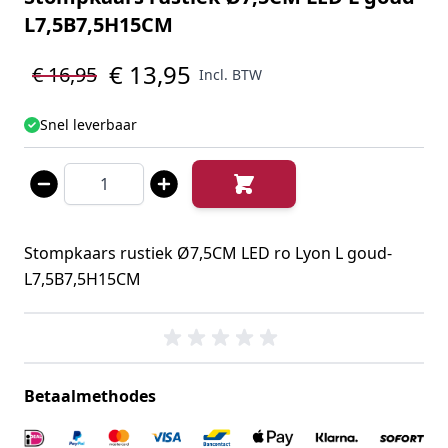
L7,5B7,5H15CM
€ 13,95
€ 16,95
Incl. BTW
Snel leverbaar
Aantal
Stompkaars rustiek Ø7,5CM LED ro Lyon L goud-
L7,5B7,5H15CM
Betaalmethodes