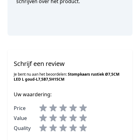
schrijven over het product.
Schrijf een review
Je bent nu aan het beoordelen:
Stompkaars rustiek Ø7,5CM
LED L goud-L7,5B7,5H15CM
Uw waardering:
Price
Value
Quality