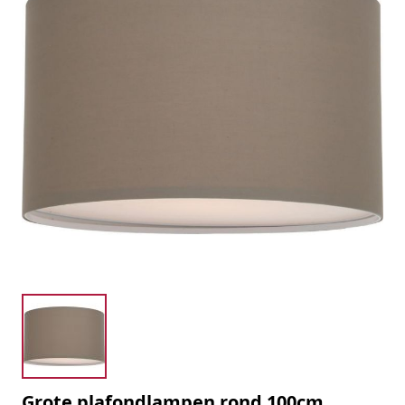
Grote plafondlampen rond 100cm