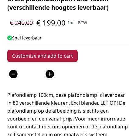
(verschillende hoogtes leverbaar)
€ 199,00
€ 240,00
Incl. BTW
Snel leverbaar
Customize and add to cart
Aantal
Plafondlamp 100cm, deze plafondlamp is leverbaar
in 80 verschillende kleuren. Excl blender. LET OP! De
plafondlamp op de afbeelding is slechts een
voorbeeld en een vanaf prijs. Voor meer informatie
kunt u contact met ons opnemen of de plafondlamp
zelf samenstellen in ons maatwerk systeem