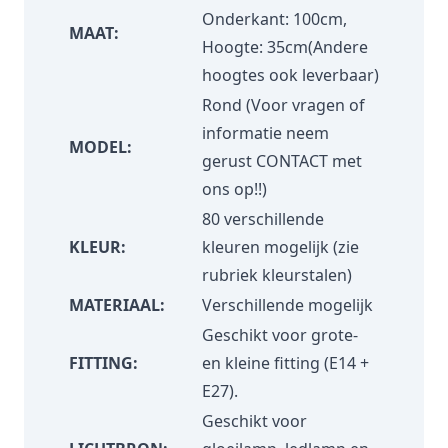
Onderkant: 100cm,
MAAT:
Hoogte: 35cm(Andere
hoogtes ook leverbaar)
Rond (Voor vragen of
informatie neem
MODEL:
gerust
CONTACT
met
ons op!!)
80 verschillende
KLEUR:
kleuren mogelijk (zie
rubriek
kleurstalen
)
MATERIAAL:
Verschillende mogelijk
Geschikt voor grote-
FITTING:
en kleine fitting (E14 +
E27).
Geschikt voor