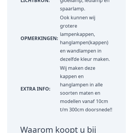
LICHTBRON:
gloeilamp, ledlamp en
spaarlamp.
Ook kunnen wij
grotere
lampenkappen,
OPMERKINGEN:
hanglampen(kappen)
en wandlampen in
dezelfde kleur maken.
Wij maken deze
kappen en
hanglampen in alle
EXTRA INFO:
soorten maten en
modellen vanaf 10cm
t/m 300cm doorsnede!!
Waarom koopt u bij