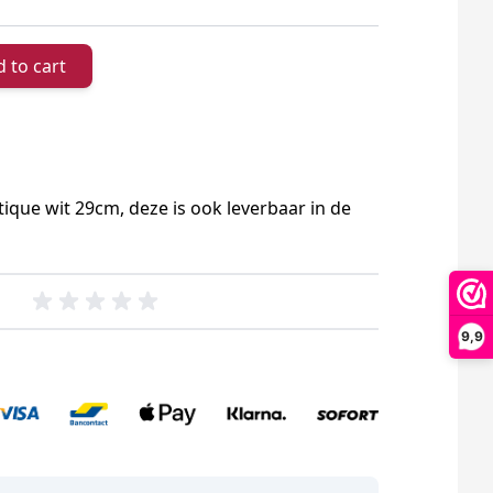
 to cart
que wit 29cm, deze is ook leverbaar in de
9,9