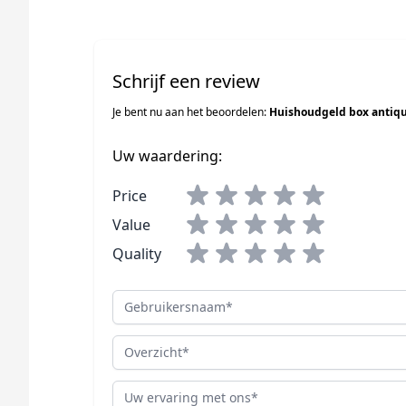
Schrijf een review
Je bent nu aan het beoordelen:
Huishoudgeld box antiq
Uw waardering:
Price
Value
Quality
Gebruikersnaam
Overzicht
Review