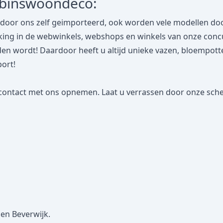
obinswoondeco:
door ons zelf geimporteerd, ook worden vele modellen door
jking in de webwinkels, webshops en winkels van onze concu
en wordt! Daardoor heeft u altijd unieke vazen, bloempot
port!
contact
met ons opnemen. Laat u verrassen door onze scher
 en Beverwijk.