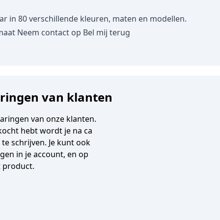
in 80 verschillende kleuren, maten en modellen.
maat
Neem contact op
Bel mij terug
aringen van klanten
varingen van onze klanten.
gekocht hebt wordt je na ca
e schrijven. Je kunt ook
en in je account, en op
t product.