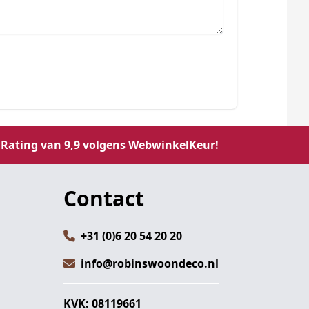
Rating van 9,9 volgens WebwinkelKeur!
Contact
+31 (0)6 20 54 20 20
info@robinswoondeco.nl
KVK: 08119661