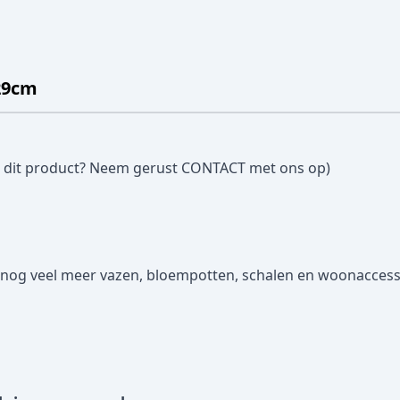
29cm
 dit product? Neem gerust
CONTACT
met ons op)
 nog veel meer vazen, bloempotten, schalen en woonaccesso