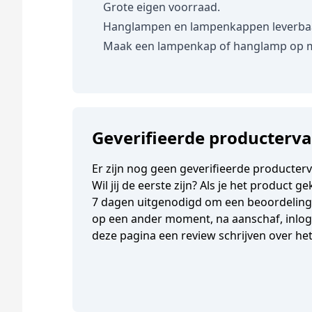
Grote eigen voorraad.
Hanglampen en lampenkappen leverbaar 
Maak een lampenkap of hanglamp op 
Geverifieerde producterv
Er zijn nog geen geverifieerde producter
Wil jij de eerste zijn? Als je het product 
7 dagen uitgenodigd om een beoordeling t
op een ander moment, na aanschaf, inlogg
deze pagina een review schrijven over he