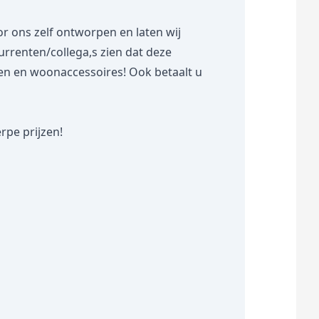
 ons zelf ontworpen en laten wij
rrenten/collega,s zien dat deze
ten en woonaccessoires! Ook betaalt u
pe prijzen!