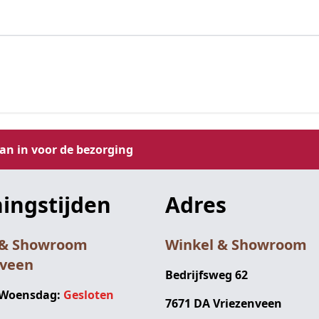
aan in voor de bezorging
ingstijden
Adres
 & Showroom
Winkel & Showroom
nveen
Bedrijfsweg 62
 Woensdag:
Gesloten
7671 DA Vriezenveen