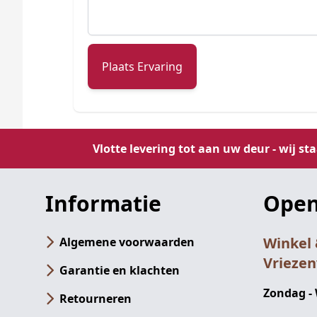
Plaats Ervaring
Vlotte levering tot aan uw deur - wij st
Informatie
Open
Winkel
Algemene voorwaarden
Vrieze
Garantie en klachten
Zondag -
Retourneren