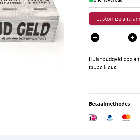
Customize and add
Aantal
Huishoudgeld box anti
taupe kleur.
Betaalmethodes