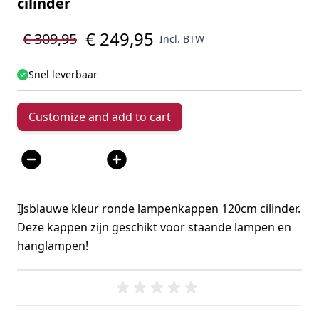
cilinder
€ 249,95
€ 309,95
Incl. BTW
Snel leverbaar
Customize and add to cart
Aantal
IJsblauwe kleur ronde lampenkappen 120cm cilinder.
Deze kappen zijn geschikt voor staande lampen en
hanglampen!