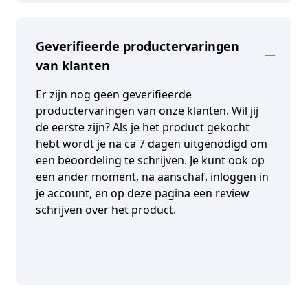
Geverifieerde productervaringen
van klanten
Er zijn nog geen geverifieerde
productervaringen van onze klanten. Wil jij
de eerste zijn? Als je het product gekocht
hebt wordt je na ca 7 dagen uitgenodigd om
een beoordeling te schrijven. Je kunt ook op
een ander moment, na aanschaf, inloggen in
je account, en op deze pagina een review
schrijven over het product.