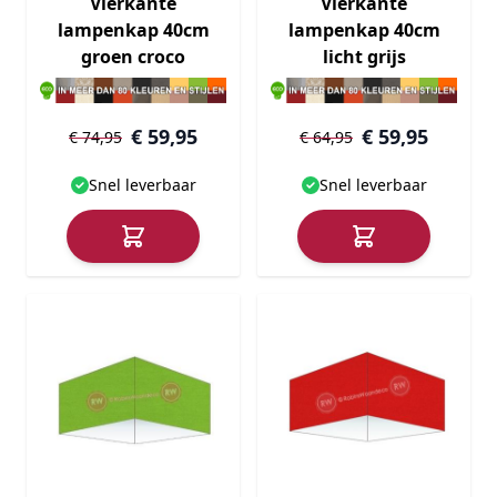
Vierkante
Vierkante
lampenkap 40cm
lampenkap 40cm
groen croco
licht grijs
€ 59,95
€ 59,95
€ 74,95
€ 64,95
Snel leverbaar
Snel leverbaar