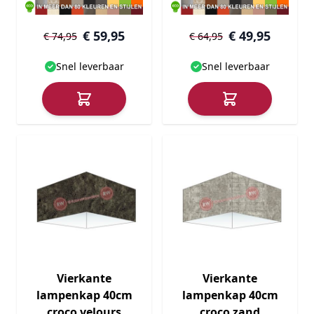
€ 59,95
€ 49,95
€ 74,95
€ 64,95
Snel leverbaar
Snel leverbaar
Vierkante
Vierkante
lampenkap 40cm
lampenkap 40cm
croco velours
croco zand