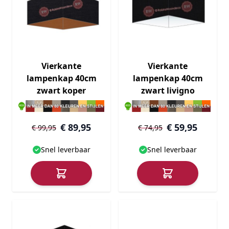
Vierkante
Vierkante
lampenkap 40cm
lampenkap 40cm
zwart koper
zwart livigno
€ 89,95
€ 59,95
€ 99,95
€ 74,95
Snel leverbaar
Snel leverbaar