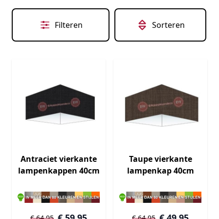
Filteren
Sorteren
Antraciet vierkante
Taupe vierkante
lampenkappen 40cm
lampenkap 40cm
€ 59,95
€ 49,95
€ 64,95
€ 64,95