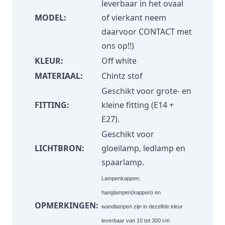
leverbaar in het ovaal
MODEL:
of vierkant neem
daarvoor
CONTACT
met
ons op!!)
KLEUR:
Off white
MATERIAAL:
Chintz stof
Geschikt voor grote- en
FITTING:
kleine fitting (E14 +
E27).
Geschikt voor
LICHTBRON:
gloeilamp, ledlamp en
spaarlamp.
Lampenkappen,
hanglampen(kappen) en
OPMERKINGEN:
wandlampen zijn in dezelfde kleur
leverbaar van 10 tot 300 cm