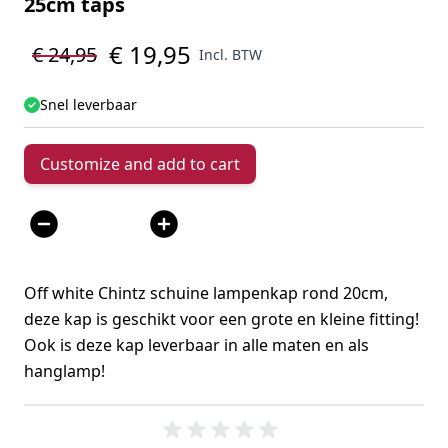
25cm taps
€ 19,95
€ 24,95
Incl. BTW
Snel leverbaar
Customize and add to cart
Aantal
Off white Chintz schuine lampenkap rond 20cm,
deze kap is geschikt voor een grote en kleine fitting!
Ook is deze kap leverbaar in alle maten en als
hanglamp!