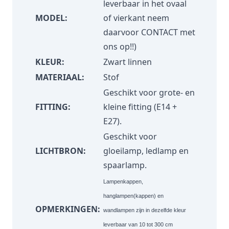
leverbaar in het ovaal
MODEL:
of vierkant neem
daarvoor
CONTACT
met
ons op!!)
KLEUR:
Zwart linnen
MATERIAAL:
Stof
Geschikt voor grote- en
FITTING:
kleine fitting (E14 +
E27).
Geschikt voor
LICHTBRON:
gloeilamp, ledlamp en
spaarlamp.
Lampenkappen,
hanglampen(kappen) en
OPMERKINGEN:
wandlampen zijn in dezelfde kleur
leverbaar van 10 tot 300 cm