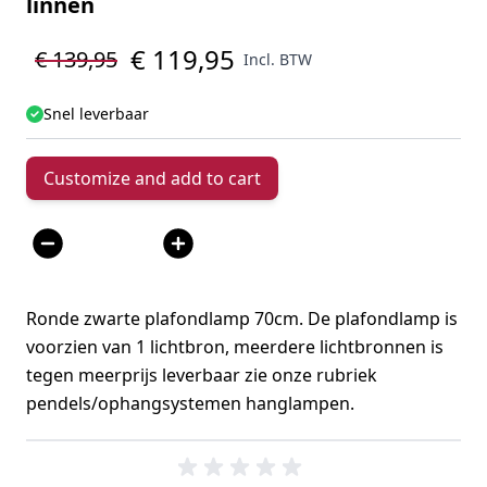
linnen
€ 119,95
€ 139,95
Incl. BTW
Snel leverbaar
Customize and add to cart
Aantal
Ronde zwarte plafondlamp 70cm. De plafondlamp is
voorzien van 1 lichtbron, meerdere lichtbronnen is
tegen meerprijs leverbaar zie onze rubriek
pendels/ophangsystemen hanglampen.