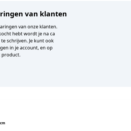
aringen van klanten
varingen van onze klanten.
gekocht hebt wordt je na ca
e schrijven. Je kunt ook
en in je account, en op
t product.
0cm