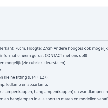
erkant: 70cm, Hoogte: 27cm(Andere hoogtes ook mogelijk
 informatie neem gerust
CONTACT
met ons op!!)
en mogelijk (zie rubriek
kleurstalen
)
k
 kleine fitting (E14 + E27).
amp, ledlamp en spaarlamp.
ere lampenkappen, hanglampen(kappen) en wandlampen in 
n en hanglampen in alle soorten maten en modellen vana