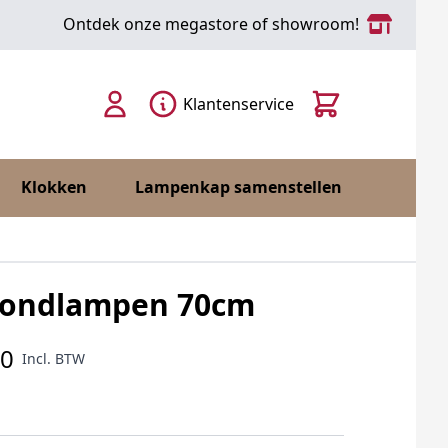
Ontdek onze megastore of showroom!
Cart
Klantenservice
Klokken
Lampenkap samenstellen
fondlampen 70cm
00
Incl. BTW