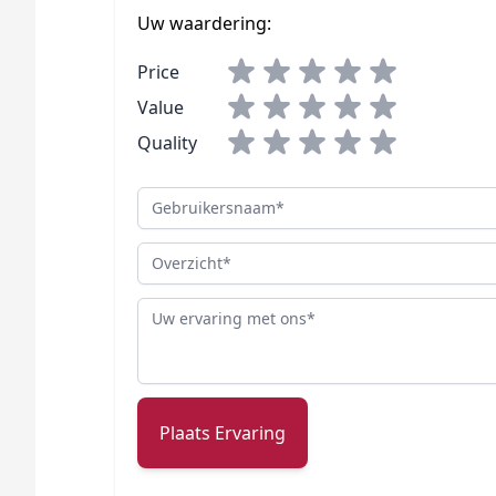
Uw waardering:
Price
Value
Quality
Gebruikersnaam
Overzicht
Review
Plaats Ervaring