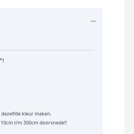
*)
dezelfde kleur maken.
f 10cm t/m 300cm doorsnede!!