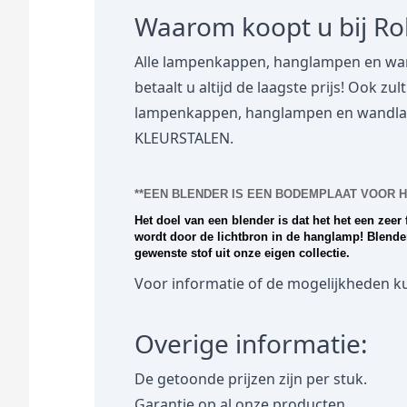
Waarom koopt u bij R
Alle lampenkappen, hanglampen en wan
betaalt u altijd de laagste prijs! Ook zu
lampenkappen, hanglampen en wandlampe
KLEURSTALEN.
**EEN BLENDER IS EEN BODEMPLAAT VOOR 
Het doel van een blender is dat het het een zeer f
wordt door de lichtbron in de hanglamp! Blenders
gewenste stof uit onze eigen collectie.
Voor informatie of de mogelijkheden ku
Overige informatie:
De getoonde prijzen zijn per stuk.
Garantie op al onze producten.