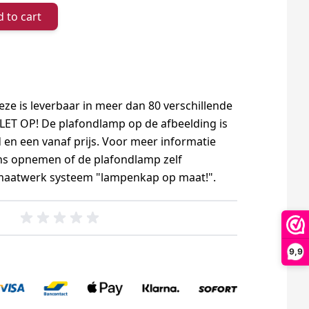
 to cart
ze is leverbaar in meer dan 80 verschillende
. LET OP! De plafondlamp op de afbeelding is
 en een vanaf prijs. Voor meer informatie
ns opnemen of de plafondlamp zelf
 maatwerk systeem "lampenkap op maat!".
9,9