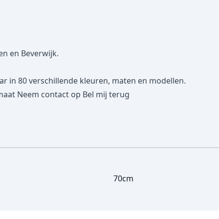
en en Beverwijk.
in 80 verschillende kleuren, maten en modellen.
maat
Neem contact op
Bel mij terug
70cm