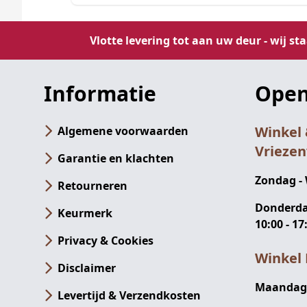
Vlotte levering tot aan uw deur - wij st
Informatie
Open
Winkel
Algemene voorwaarden
Vrieze
Garantie en klachten
Zondag -
Retourneren
Donderdag
Keurmerk
10:00 - 17
Privacy & Cookies
Winkel 
Disclaimer
Maandag -
Levertijd & Verzendkosten