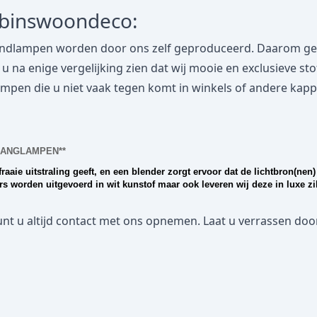
obinswoondeco:
dlampen worden door ons zelf geproduceerd. Daarom geven
lt u na enige vergelijking zien dat wij mooie en exclusieve s
n die u niet vaak tegen komt in winkels of andere kappena
HANGLAMPEN**
raaie uitstraling geeft, en een blender zorgt ervoor dat de lichtbron(nen) 
 worden uitgevoerd in wit kunstof maar ook leveren wij deze in luxe zil
nt u altijd contact met ons opnemen. Laat u verrassen door