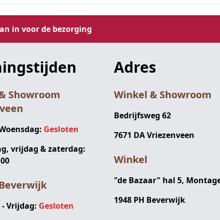
aan in voor de bezorging
ingstijden
Adres
 & Showroom
Winkel & Showroom
nveen
Bedrijfsweg 62
 Woensdag:
Gesloten
7671 DA Vriezenveen
, vrijdag & zaterdag:
Winkel
:00
"de Bazaar" hal 5, Montag
Beverwijk
1948 PH Beverwijk
 Vrijdag:
Gesloten