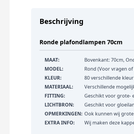
Beschrijving
Ronde plafondlampen 70cm
MAAT:
Bovenkant: 70cm, Ond
MODEL:
Rond (Voor vragen of
KLEUR:
80 verschillende kleur
MATERIAAL:
Verschillende mogelij
FITTING:
Geschikt voor grote- en
LICHTBRON:
Geschikt voor gloeil
OPMERKINGEN:
Ook kunnen wij grot
EXTRA INFO:
Wij maken deze kappe