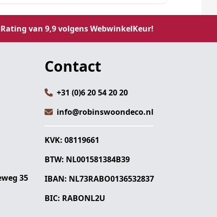
Rating van 9,9 volgens WebwinkelKeur!
Contact
+31 (0)6 20 54 20 20
info@robinswoondeco.nl
KVK: 08119661
BTW: NL001581384B39
eweg 35
IBAN: NL73RABO0136532837
BIC: RABONL2U