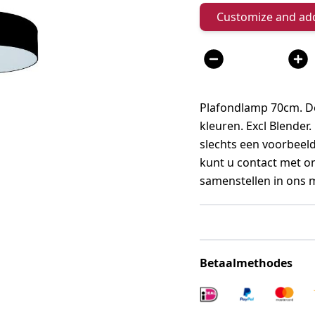
Customize and add
Aantal
Plafondlamp 70cm. De
kleuren. Excl Blender
slechts een voorbeeld
kunt u contact met o
samenstellen in ons
Betaalmethodes