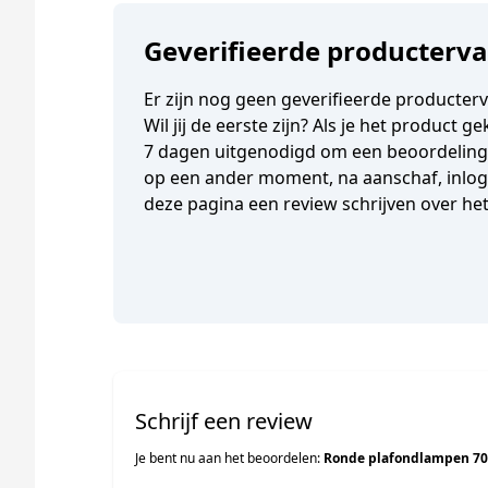
Geverifieerde producterv
Er zijn nog geen geverifieerde producter
Wil jij de eerste zijn? Als je het product 
7 dagen uitgenodigd om een beoordeling t
op een ander moment, na aanschaf, inlogg
deze pagina een review schrijven over he
Schrijf een review
Je bent nu aan het beoordelen:
Ronde plafondlampen 7