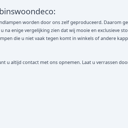
obinswoondeco:
dlampen worden door ons zelf geproduceerd. Daarom geven
lt u na enige vergelijking zien dat wij mooie en exclusieve s
n die u niet vaak tegen komt in winkels of andere kappena
nt u altijd contact met ons opnemen. Laat u verrassen door