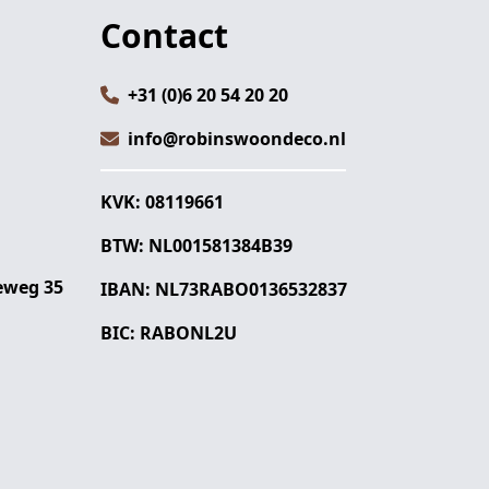
Contact
+31 (0)6 20 54 20 20
info@robinswoondeco.nl
KVK: 08119661
BTW: NL001581384B39
eweg 35
IBAN: NL73RABO0136532837
BIC: RABONL2U