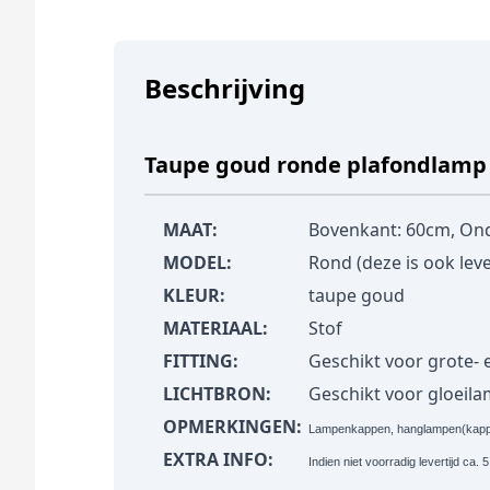
Beschrijving
Taupe goud ronde plafondlamp 
MAAT:
Bovenkant: 60cm, On
MODEL:
Rond (deze is ook lev
KLEUR:
taupe goud
MATERIAAL:
Stof
FITTING:
Geschikt voor grote- en
LICHTBRON:
Geschikt voor gloeil
OPMERKINGEN:
Lampenkappen, hanglampen(kappen
EXTRA INFO:
Indien niet voorradig levertijd ca