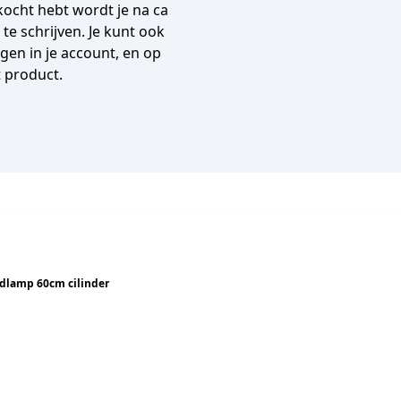
gekocht hebt wordt je na ca
e schrijven. Je kunt ook
en in je account, en op
t product.
dlamp 60cm cilinder