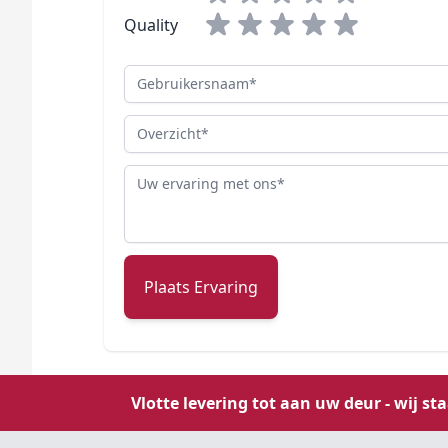
Quality
Gebruikersnaam
Overzicht
Review
Plaats Ervaring
Vlotte levering tot aan uw deur - wij st