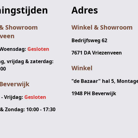
ingstijden
Adres
 & Showroom
Winkel & Showroom
nveen
Bedrijfsweg 62
 Woensdag:
Gesloten
7671 DA Vriezenveen
, vrijdag & zaterdag:
Winkel
:00
"de Bazaar" hal 5, Montag
Beverwijk
1948 PH Beverwijk
 Vrijdag:
Gesloten
& Zondag: 10:00 - 17:30