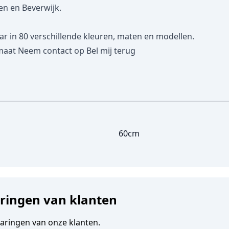
en en Beverwijk.
in 80 verschillende kleuren, maten en modellen.
maat
Neem contact op
Bel mij terug
60cm
aringen van klanten
varingen van onze klanten.