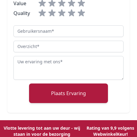
Value
Quality
Gebruikersnaam
Overzicht
Review
Plaats Ervaring
Vlotte levering tot aan uw deur - wij
Rating van 9,9 volgens
staan in voor de bezorging
WebwinkelKeur!