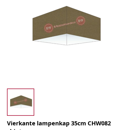
Vierkante lampenkap 35cm CHW082