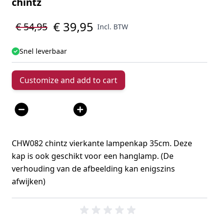
chintz
€ 39,95
€ 54,95
Incl. BTW
Snel leverbaar
Customize and add to cart
Aantal
CHW082 chintz vierkante lampenkap 35cm. Deze
kap is ook geschikt voor een hanglamp. (De
verhouding van de afbeelding kan enigszins
afwijken)