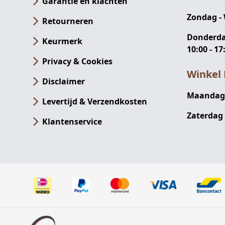
Garantie en klachten
Zondag -
Retourneren
Donderdag
Keurmerk
10:00 - 17
Privacy & Cookies
Winkel 
Disclaimer
Maandag -
Levertijd & Verzendkosten
Zaterdag 
Klantenservice