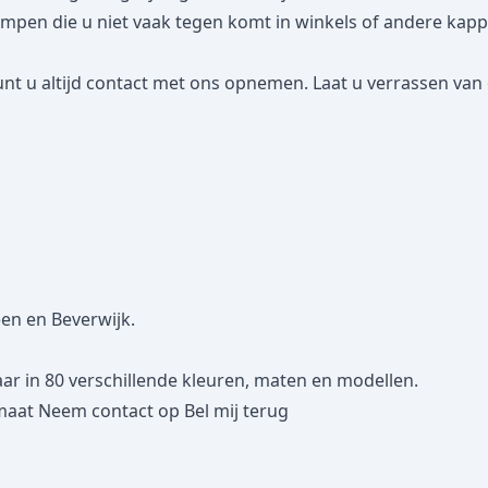
n die u niet vaak tegen komt in winkels of andere kappena
nt u altijd contact met ons opnemen. Laat u verrassen van 
een en Beverwijk.
 in 80 verschillende kleuren, maten en modellen.
maat
Neem contact op
Bel mij terug