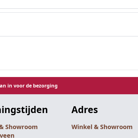
aan in voor de bezorging
ingstijden
Adres
 & Showroom
Winkel & Showroom
nveen