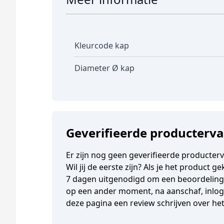
Kleurcode kap
Diameter Ø kap
Geverifieerde producterv
Er zijn nog geen geverifieerde producter
Wil jij de eerste zijn? Als je het product 
7 dagen uitgenodigd om een beoordeling t
op een ander moment, na aanschaf, inlogg
deze pagina een review schrijven over he