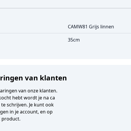
CAMW81 Grijs linnen
35cm
aringen van klanten
varingen van onze klanten.
gekocht hebt wordt je na ca
e schrijven. Je kunt ook
en in je account, en op
t product.