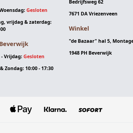
Bedrijfsweg 62
 Woensdag:
Gesloten
7671 DA Vriezenveen
, vrijdag & zaterdag:
Winkel
:00
"de Bazaar" hal 5, Montag
Beverwijk
1948 PH Beverwijk
 Vrijdag:
Gesloten
& Zondag: 10:00 - 17:30