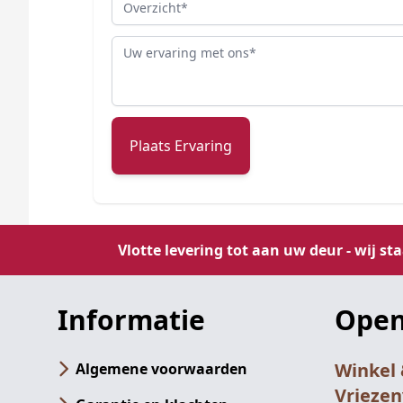
Overzicht
Review
Plaats Ervaring
Vlotte levering tot aan uw deur - wij st
Informatie
Open
Winkel
Algemene voorwaarden
Vrieze