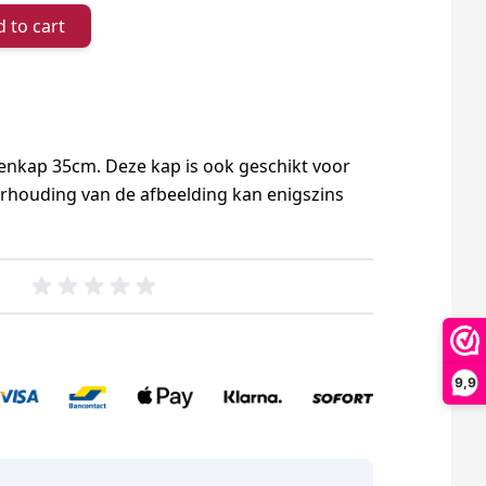
 to cart
penkap 35cm. Deze kap is ook geschikt voor
rhouding van de afbeelding kan enigszins
9,9