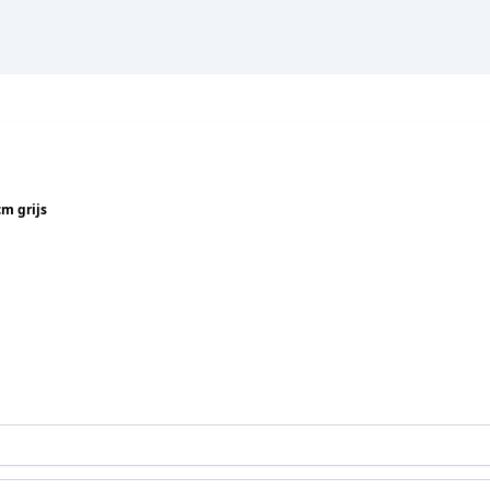
m grijs