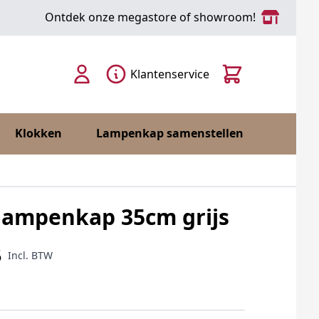
Ontdek onze megastore of showroom!
Cart
Klantenservice
Klokken
Lampenkap samenstellen
lampenkap 35cm grijs
5
Incl. BTW