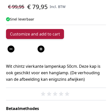
€ 79,95
€ 99,95
Incl. BTW
Snel leverbaar
Customize and add to cart
Aantal
Wit chintz vierkante lampenkap 50cm. Deze kap is
ook geschikt voor een hanglamp. (De verhouding
van de afbeelding kan enigszins afwijken)
Betaalmethodes