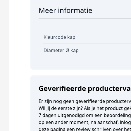
Meer informatie
Kleurcode kap
Diameter Ø kap
Geverifieerde producterv
Er zijn nog geen geverifieerde producter
Wil jij de eerste zijn? Als je het product 
7 dagen uitgenodigd om een beoordeling t
op een ander moment, na aanschaf, inlogg
deze pagina een review schrijven over he