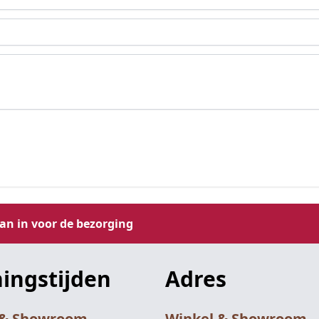
aan in voor de bezorging
ingstijden
Adres
 & Showroom
Winkel & Showroom