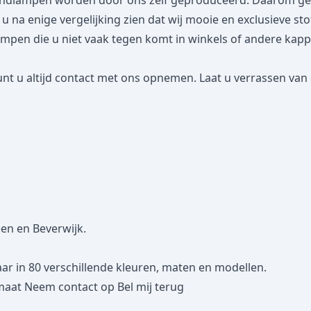
dlampen worden door ons zelf geproduceerd. Daarom geven
lt u na enige vergelijking zien dat wij mooie en exclusieve s
n die u niet vaak tegen komt in winkels of andere kappena
nt u altijd contact met ons opnemen. Laat u verrassen van 
een en Beverwijk.
 in 80 verschillende kleuren, maten en modellen.
maat
Neem contact op
Bel mij terug