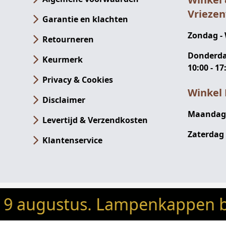
Vrieze
Garantie en klachten
Zondag -
Retourneren
Donderdag
Keurmerk
10:00 - 17
Privacy & Cookies
Winkel 
Disclaimer
Maandag -
Levertijd & Verzendkosten
Zaterdag 
Klantenservice
ustus. Lampenkappen besteld 