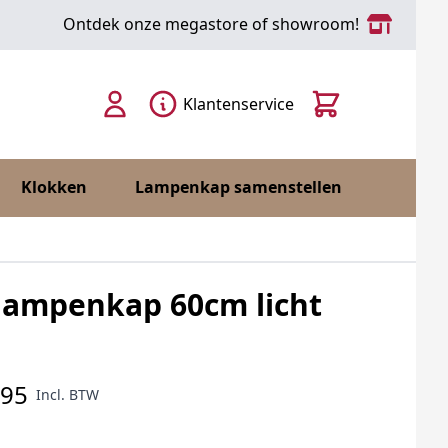
Ontdek onze megastore of showroom!
Cart
Klantenservice
Klokken
Lampenkap samenstellen
lampenkap 60cm licht
,95
Incl. BTW