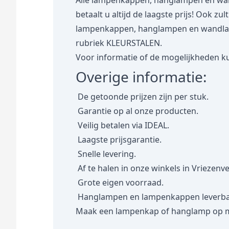
Alle lampenkappen, hanglampen en wan
betaalt u altijd de laagste prijs! Ook zu
lampenkappen, hanglampen en wandlampe
rubriek
KLEURSTALEN.
Voor informatie of de mogelijkheden ku
Overige informatie:
De getoonde prijzen zijn per stuk.
Garantie op al onze producten.
Veilig betalen via IDEAL.
Laagste prijsgarantie.
Snelle levering.
Af te halen in onze winkels in Vriezenv
Grote eigen voorraad.
Hanglampen en lampenkappen leverbaar
Maak een lampenkap of hanglamp op 