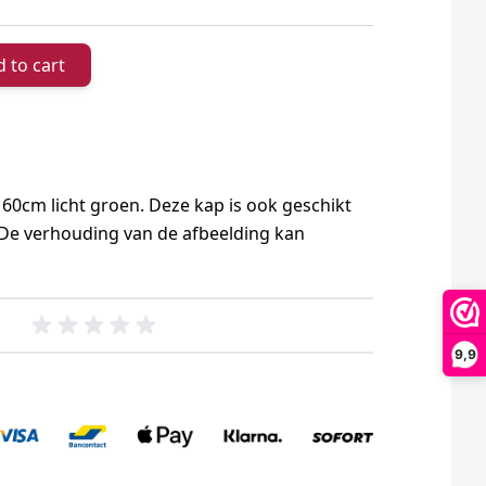
 to cart
60cm licht groen. Deze kap is ook geschikt
De verhouding van de afbeelding kan
9,9