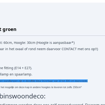
t groen
t: 60cm, Hoogte: 30cm (Hoogte is aanpasbaar*)
baar in het ovaal of rond neem daarvoor
CONTACT
met ons op!!)
e fitting (E14 + E27).
edlamp en spaarlamp.
wandlampen zijn in dezelfde kleur leverbaar van 10 tot 300 cm doorsnede.
s het mogelijk om deze kap in andere hoogtes te leveren tot zelfs 150cm*
obinswoondeco: