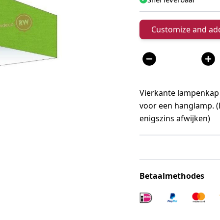
Customize and add
Aantal
Vierkante lampenkap 
voor een hanglamp. (
enigszins afwijken)
Betaalmethodes