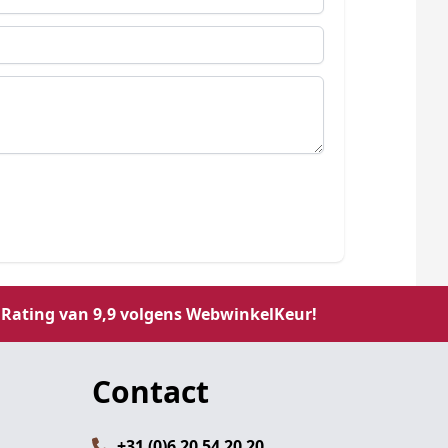
Rating van 9,9 volgens WebwinkelKeur!
Contact
+31 (0)6 20 54 20 20