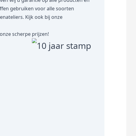
 wij u garantie op alle producten en
toffen gebruiken voor alle soorten
teliers. Kijk ook bij onze
onze scherpe prijzen!