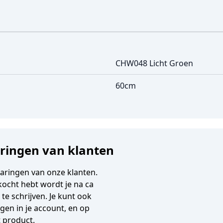
CHW048 Licht Groen
60cm
aringen van klanten
varingen van onze klanten.
gekocht hebt wordt je na ca
e schrijven. Je kunt ook
en in je account, en op
t product.