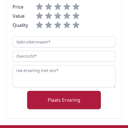
Price
Value
Quality
Gebruikersnaam
Overzicht
Review
Plaats Ervaring