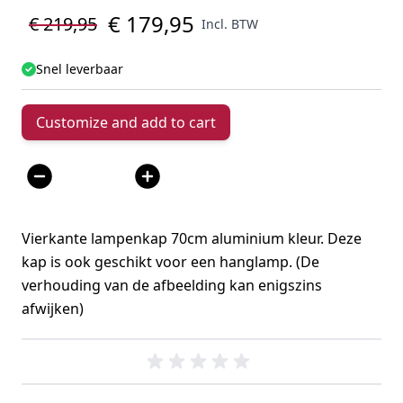
€ 179,95
€ 219,95
Incl. BTW
Snel leverbaar
Customize and add to cart
Aantal
Vierkante lampenkap 70cm aluminium kleur. Deze
kap is ook geschikt voor een hanglamp. (De
verhouding van de afbeelding kan enigszins
afwijken)