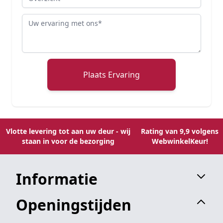
Review
Plaats Ervaring
Vlotte levering tot aan uw deur - wij
Rating van 9,9 volgens
staan in voor de bezorging
WebwinkelKeur!
Informatie
Openingstijden