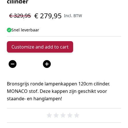
cilinder
€ 279,95
€ 329,95
Incl. BTW
Snel leverbaar
Customize and add to cart
Aantal
Bronsgrijs ronde lampenkappen 120cm cilinder.
MONACO stof. Deze kappen zijn geschikt voor
staande- en hanglampen!