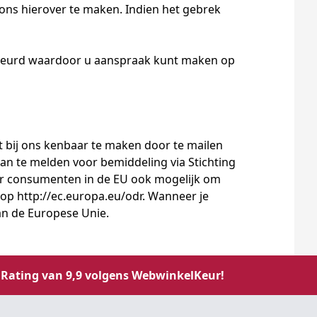
ons hierover te maken. Indien het gebrek
 gebeurd waardoor u aanspraak kunt maken op
t bij ons kenbaar te maken door te mailen
l aan te melden voor bemiddeling via Stichting
oor consumenten in de EU ook mogelijk om
n op
http://ec.europa.eu/odr
. Wanneer je
van de Europese Unie.
Rating van 9,9 volgens WebwinkelKeur!