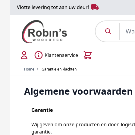
Ga naar de inhoud
Vlotte levering tot aan uw deur!
Waar ben je naar
Cart
Klantenservice
Home
/
Garantie en klachten
Algemene voorwaarden
Garantie
Wij geven om onze producten en doen logische
garantie.