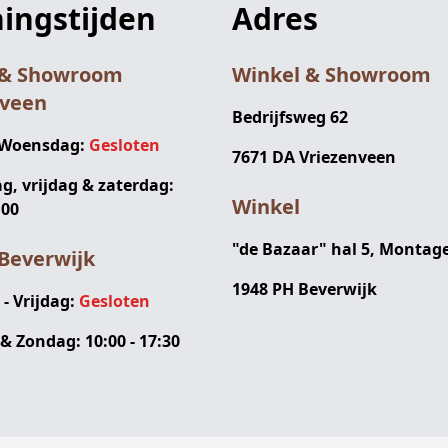
ingstijden
Adres
 & Showroom
Winkel & Showroom
nveen
Bedrijfsweg 62
 Woensdag:
Gesloten
7671 DA Vriezenveen
, vrijdag & zaterdag:
Winkel
:00
"de Bazaar" hal 5, Montag
Beverwijk
1948 PH Beverwijk
 Vrijdag:
Gesloten
& Zondag: 10:00 - 17:30