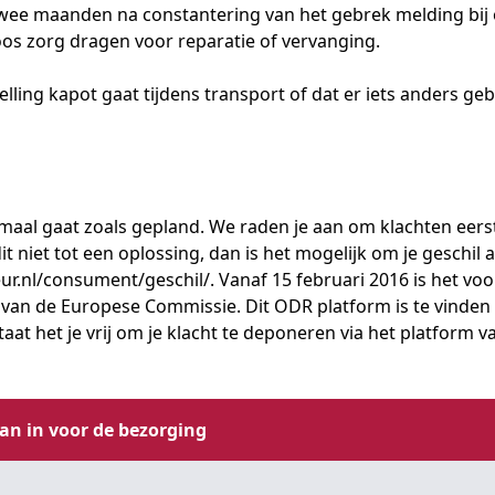
 twee maanden na constantering van het gebrek melding bij 
loos zorg dragen voor reparatie of vervanging.
elling kapot gaat tijdens transport of dat er iets anders
lemaal gaat zoals gepland. We raden je aan om klachten eers
 dit niet tot een oplossing, dan is het mogelijk om je geschi
ur.nl/consument/geschil/
. Vanaf 15 februari 2016 is het v
 van de Europese Commissie. Dit ODR platform is te vinde
taat het je vrij om je klacht te deponeren via het platform 
aan in voor de bezorging