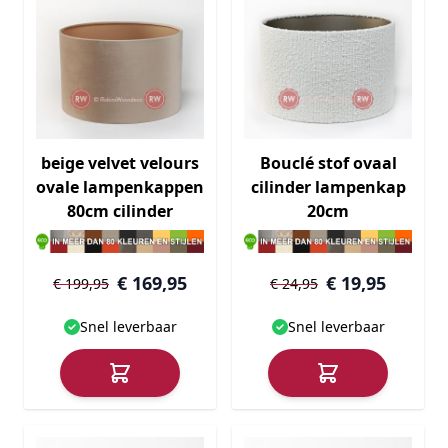
beige velvet velours
Bouclé stof ovaal
ovale lampenkappen
cilinder lampenkap
80cm cilinder
20cm
€ 169,95
€ 19,95
€ 199,95
€ 24,95
Snel leverbaar
Snel leverbaar