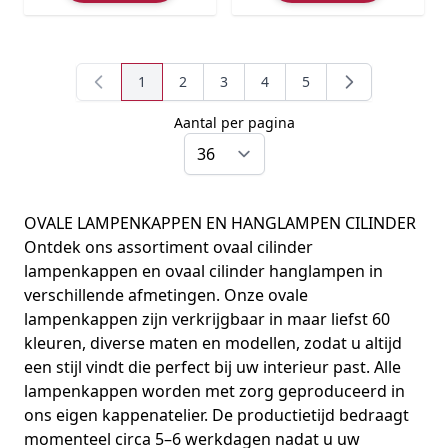
1
2
3
4
5
U lees momenteel pagina
Pagina
Pagina
Pagina
Pagina
Aantal per pagina
per pagina
OVALE LAMPENKAPPEN EN HANGLAMPEN CILINDER
Ontdek ons assortiment ovaal cilinder
lampenkappen en ovaal cilinder hanglampen in
verschillende afmetingen. Onze ovale
lampenkappen zijn verkrijgbaar in maar liefst 60
kleuren, diverse maten en modellen, zodat u altijd
een stijl vindt die perfect bij uw interieur past. Alle
lampenkappen worden met zorg geproduceerd in
ons eigen kappenatelier. De productietijd bedraagt
momenteel circa 5–6 werkdagen nadat u uw