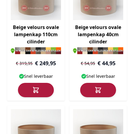
Beige velours ovale
Beige velours ovale
lampenkap 110cm
lampenkap 40cm
cilinder
cilinder
€ 249,95
€ 44,95
€ 319,95
€ 54,95
Snel leverbaar
Snel leverbaar