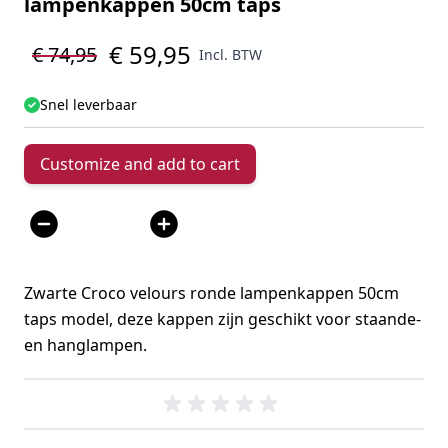
lampenkappen 50cm taps
€ 59,95
€ 74,95
Incl. BTW
Snel leverbaar
Customize and add to cart
Aantal
Zwarte Croco velours ronde lampenkappen 50cm
taps model, deze kappen zijn geschikt voor staande-
en hanglampen.