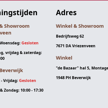
ingstijden
Adres
 & Showroom
Winkel & Showroom
nveen
Bedrijfsweg 62
 Woensdag:
Gesloten
7671 DA Vriezenveen
, vrijdag & zaterdag:
Winkel
:00
"de Bazaar" hal 5, Montag
Beverwijk
1948 PH Beverwijk
 Vrijdag:
Gesloten
& Zondag: 10:00 - 17:30