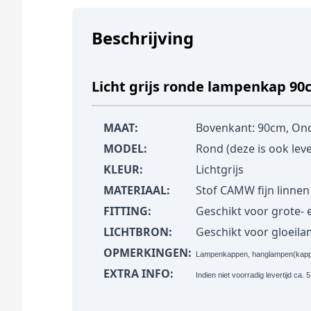
Beschrijving
Licht grijs ronde lampenkap 90c
MAAT:
Bovenkant: 90cm, On
MODEL:
Rond (deze is ook lev
KLEUR:
Lichtgrijs
MATERIAAL:
Stof CAMW fijn linnen
FITTING:
Geschikt voor grote- en
LICHTBRON:
Geschikt voor gloeil
OPMERKINGEN:
Lampenkappen, hanglampen(kappen
EXTRA INFO:
Indien niet voorradig levertijd ca