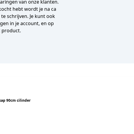
varingen van onze klanten.
gekocht hebt wordt je na ca
e schrijven. Je kunt ook
en in je account, en op
t product.
kap 90cm cilinder