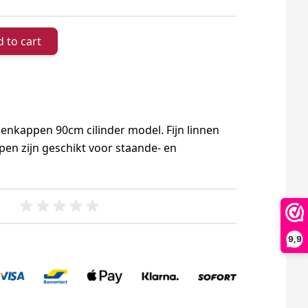
 to cart
penkappen 90cm cilinder model. Fijn linnen
en zijn geschikt voor staande- en
9,9