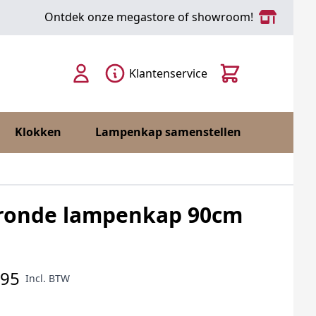
Ontdek onze megastore of showroom!
Cart
Klantenservice
Klokken
Lampenkap samenstellen
s ronde lampenkap 90cm
,95
Incl. BTW