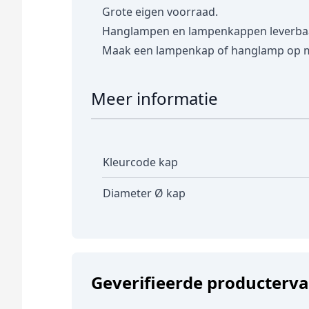
Grote eigen voorraad.
Hanglampen en lampenkappen leverbaar 
Maak een lampenkap of hanglamp op 
Meer informatie
Kleurcode kap
Diameter Ø kap
Geverifieerde producterv