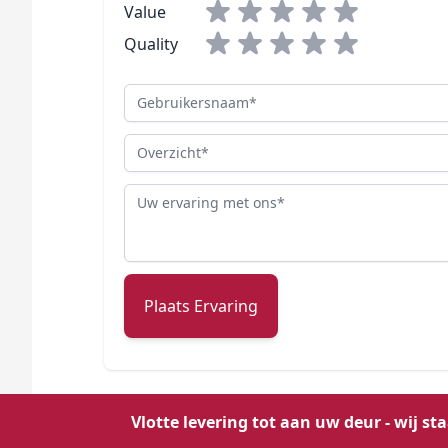
Value
Quality
Gebruikersnaam
Overzicht
Review
Plaats Ervaring
Vlotte levering tot aan uw deur - wij st