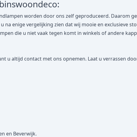
obinswoondeco:
dlampen worden door ons zelf geproduceerd. Daarom geven
lt u na enige vergelijking zien dat wij mooie en exclusieve s
n die u niet vaak tegen komt in winkels of andere kappena
nt u altijd contact met ons opnemen. Laat u verrassen door
en en Beverwijk.