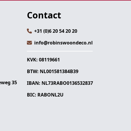
Contact
+31 (0)6 20 54 20 20
info@robinswoondeco.nl
KVK: 08119661
BTW: NL001581384B39
eweg 35
IBAN: NL73RABO0136532837
BIC: RABONL2U