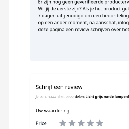
Er zijn nog geen geverifieerde producter
Wil jij de eerste zijn? Als je het product 
7 dagen uitgenodigd om een beoordeling t
op een ander moment, na aanschaf, inlogg
deze pagina een review schrijven over he
Schrijf een review
Je bent nu aan het beoordelen:
Licht grijs ronde lampen
Uw waardering:
Price