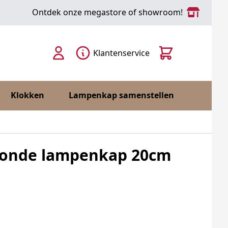
Ontdek onze megastore of showroom!
Cart
Klantenservice
Klokken
Lampenkap samenstellen
 ronde lampenkap 20cm