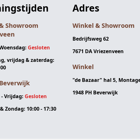
ingstijden
Adres
 & Showroom
Winkel & Showroom
nveen
Bedrijfsweg 62
 Woensdag:
Gesloten
7671 DA Vriezenveen
, vrijdag & zaterdag:
Winkel
:00
"de Bazaar" hal 5, Montag
Beverwijk
1948 PH Beverwijk
 Vrijdag:
Gesloten
& Zondag: 10:00 - 17:30