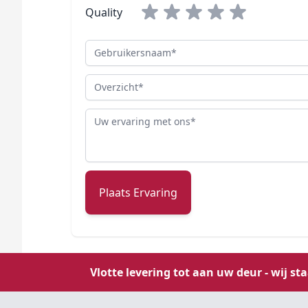
Quality
Gebruikersnaam
Overzicht
Review
Plaats Ervaring
Vlotte levering tot aan uw deur - wij st