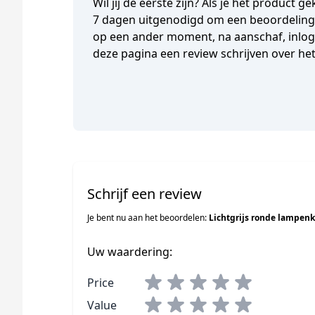
Wil jij de eerste zijn? Als je het product 
7 dagen uitgenodigd om een beoordeling t
op een ander moment, na aanschaf, inlogg
deze pagina een review schrijven over he
Schrijf een review
Je bent nu aan het beoordelen:
Lichtgrijs ronde lampenk
Uw waardering:
Price
Value