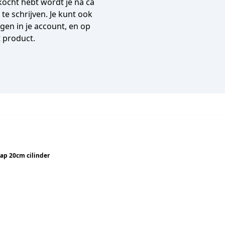
gekocht hebt wordt je na ca
e schrijven. Je kunt ook
en in je account, en op
t product.
ap 20cm cilinder