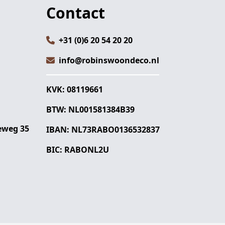
Contact
+31 (0)6 20 54 20 20
info@robinswoondeco.nl
KVK: 08119661
BTW: NL001581384B39
eweg 35
IBAN: NL73RABO0136532837
BIC: RABONL2U