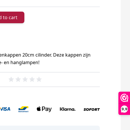
 to cart
enkappen 20cm cilinder. Deze kappen zijn
e- en hanglampen!
9,9