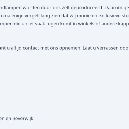
dlampen worden door ons zelf geproduceerd. Daarom geven
lt u na enige vergelijking zien dat wij mooie en exclusieve s
n die u niet vaak tegen komt in winkels of andere kappena
nt u altijd contact met ons opnemen. Laat u verrassen door
en en Beverwijk.