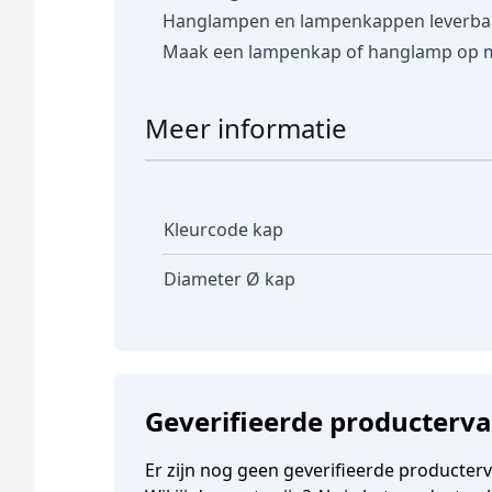
Hanglampen en lampenkappen leverbaar 
Maak een lampenkap of hanglamp op 
Meer informatie
Kleurcode kap
Diameter Ø kap
Geverifieerde producterv
Er zijn nog geen geverifieerde producter