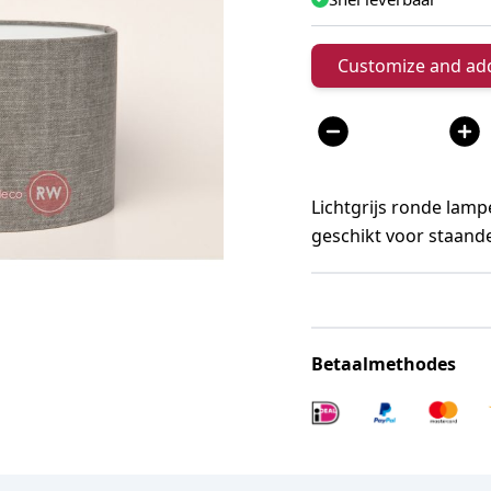
Customize and add
Aantal
Lichtgrijs ronde lamp
geschikt voor staand
Betaalmethodes