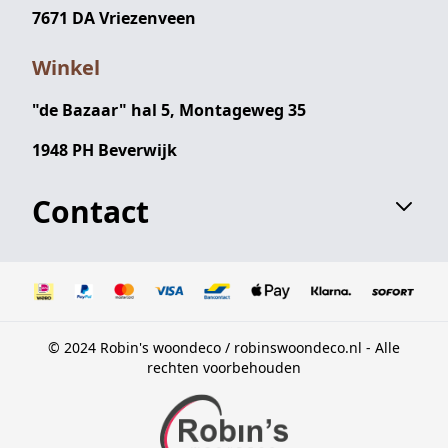
7671 DA Vriezenveen
Winkel
"de Bazaar" hal 5, Montageweg 35
1948 PH Beverwijk
Contact
© 2024 Robin's woondeco / robinswoondeco.nl - Alle
rechten voorbehouden