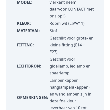
MODEL:
vierkant neem
daarvoor
CONTACT
met
ons op!!)
KLEUR:
Room wit (LIVW11)
MATERIAAL:
Stof
Geschikt voor grote- en
FITTING:
kleine fitting (E14 +
E27).
Geschikt voor
LICHTBRON:
gloeilamp, ledlamp en
spaarlamp.
Lampenkappen,
hanglampen(kappen)
en wandlampen zijn in
OPMERKINGEN:
dezelfde kleur
leverbaar van 10 tot