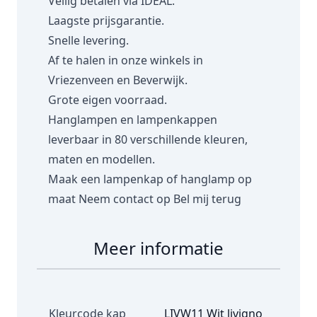
Veilig betalen via IDEAL.
Laagste prijsgarantie.
Snelle levering.
Af te halen in onze winkels in
Vriezenveen en Beverwijk.
Grote eigen voorraad.
Hanglampen en lampenkappen
leverbaar in 80 verschillende kleuren,
maten en modellen.
Maak een lampenkap of hanglamp op
maat
Neem contact op
Bel mij terug
Meer informatie
Kleurcode kap
LIVW11 Wit livigno