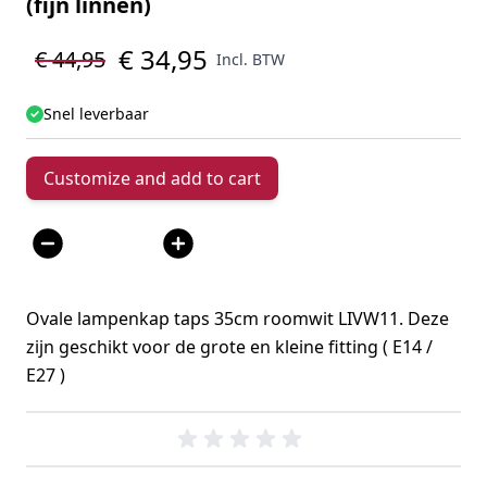
(fijn linnen)
€ 34,95
€ 44,95
Incl. BTW
Snel leverbaar
Customize and add to cart
Aantal
Ovale lampenkap taps 35cm roomwit LIVW11. Deze
zijn geschikt voor de grote en kleine fitting ( E14 /
E27 )