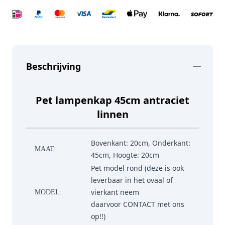
Beschrijving
Pet lampenkap 45cm antraciet
linnen
Bovenkant: 20cm, Onderkant:
MAAT:
45cm, Hoogte: 20cm
Pet model rond (deze is ook
leverbaar in het ovaal of
vierkant neem
MODEL:
daarvoor
CONTACT
met ons
op!!)