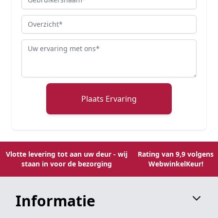
Overzicht
Review
Plaats Ervaring
Vlotte levering tot aan uw deur - wij
Rating van 9,9 volgens
staan in voor de bezorging
WebwinkelKeur!
Informatie