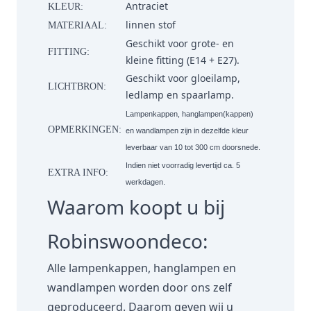
Antraciet
KLEUR:
linnen stof
MATERIAAL:
Geschikt voor grote- en
FITTING:
kleine fitting (E14 + E27).
Geschikt voor gloeilamp,
LICHTBRON:
ledlamp en spaarlamp.
Lampenkappen, hanglampen(kappen)
OPMERKINGEN:
en wandlampen zijn in dezelfde kleur
leverbaar van 10 tot 300 cm doorsnede.
Indien niet voorradig levertijd ca. 5
EXTRA INFO:
werkdagen.
Waarom koopt u bij
Robinswoondeco:
Alle lampenkappen, hanglampen en
wandlampen worden door ons zelf
geproduceerd. Daarom geven wij u