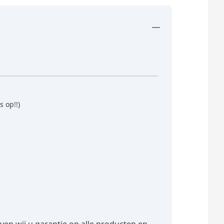
 op!!)