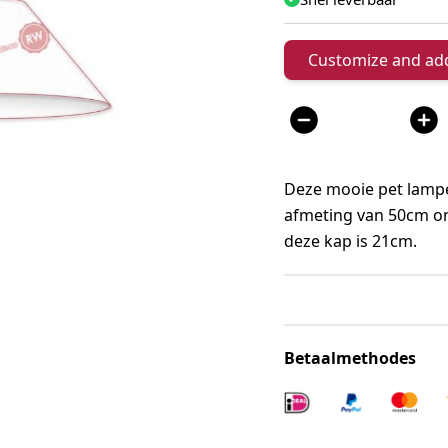
Customize and add
Aantal
Deze mooie pet lampen
afmeting van 50cm o
deze kap is 21cm.
Betaalmethodes