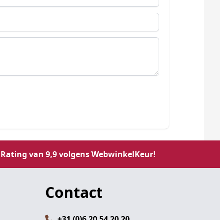
Rating van 9,9 volgens WebwinkelKeur!
Contact
+31 (0)6 20 54 20 20