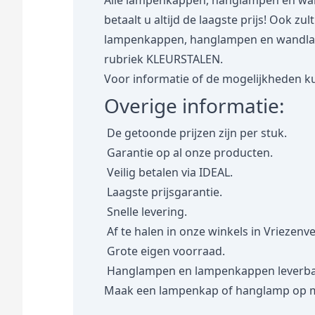
Alle lampenkappen, hanglampen en wan
betaalt u altijd de laagste prijs! Ook zu
lampenkappen, hanglampen en wandlampe
rubriek
KLEURSTALEN.
Voor informatie of de mogelijkheden ku
Overige informatie:
De getoonde prijzen zijn per stuk.
Garantie op al onze producten.
Veilig betalen via IDEAL.
Laagste prijsgarantie.
Snelle levering.
Af te halen in onze winkels in Vriezenv
Grote eigen voorraad.
Hanglampen en lampenkappen leverbaar
Maak een lampenkap of hanglamp op 