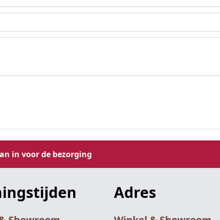
aan in voor de bezorging
ingstijden
Adres
 & Showroom
Winkel & Showroom