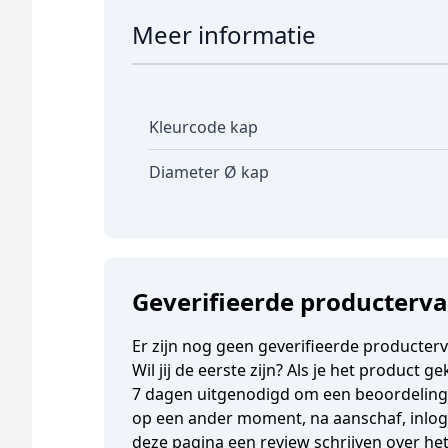
Meer informatie
Kleurcode kap
Diameter Ø kap
Geverifieerde producterv
Er zijn nog geen geverifieerde producter
Wil jij de eerste zijn? Als je het product 
7 dagen uitgenodigd om een beoordeling t
op een ander moment, na aanschaf, inlogg
deze pagina een review schrijven over he