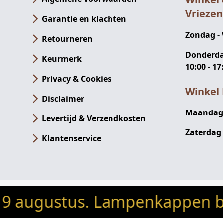
Vrieze
Garantie en klachten
Zondag -
Retourneren
Donderdag
Keurmerk
10:00 - 17
Privacy & Cookies
Winkel 
Disclaimer
Maandag -
Levertijd & Verzendkosten
Zaterdag 
Klantenservice
ugustus. Lampenkappen besteld