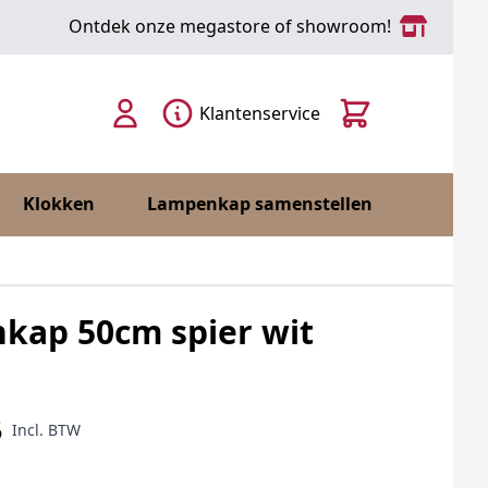
Ontdek onze megastore of showroom!
Cart
Klantenservice
Klokken
Lampenkap samenstellen
kap 50cm spier wit
5
Incl. BTW