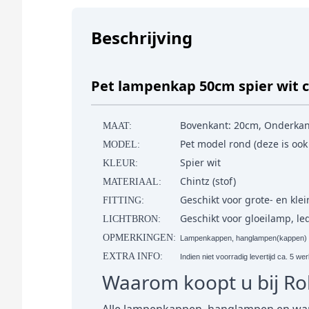
Beschrijving
Pet lampenkap 50cm spier wit c
Bovenkant: 20cm, Onderkan
MAAT:
Pet model rond (deze is ook
MODEL:
Spier wit
KLEUR:
Chintz (stof)
MATERIAAL:
Geschikt voor grote- en klein
FITTING:
Geschikt voor gloeilamp, l
LICHTBRON:
OPMERKINGEN:
Lampenkappen, hanglampen(kappen) en 
EXTRA INFO:
Indien niet voorradig levertijd ca. 5 w
Waarom koopt u bij R