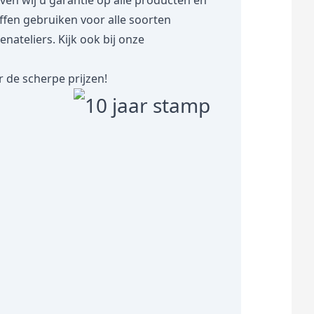
 wij u garantie op alle producten en
toffen gebruiken voor alle soorten
teliers. Kijk ook bij onze
 de scherpe prijzen!