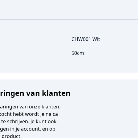
CHW001 Wit
50cm
aringen van klanten
varingen van onze klanten.
gekocht hebt wordt je na ca
e schrijven. Je kunt ook
en in je account, en op
t product.