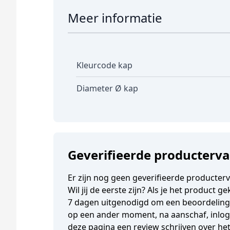
Meer informatie
Kleurcode kap
Diameter Ø kap
Geverifieerde producterv
Er zijn nog geen geverifieerde producter
Wil jij de eerste zijn? Als je het product 
7 dagen uitgenodigd om een beoordeling t
op een ander moment, na aanschaf, inlogg
deze pagina een review schrijven over he