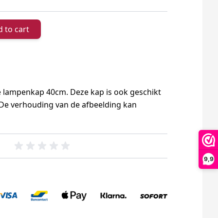
 to cart
te lampenkap 40cm. Deze kap is ook geschikt
De verhouding van de afbeelding kan
9,9