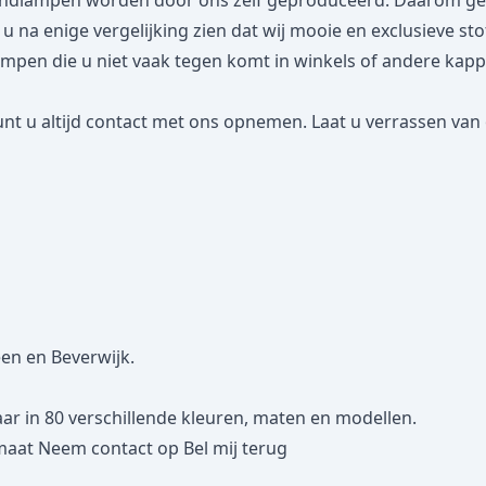
dlampen worden door ons zelf geproduceerd. Daarom geven
lt u na enige vergelijking zien dat wij mooie en exclusieve s
n die u niet vaak tegen komt in winkels of andere kappena
nt u altijd contact met ons opnemen. Laat u verrassen van 
een en Beverwijk.
 in 80 verschillende kleuren, maten en modellen.
maat
Neem contact op
Bel mij terug