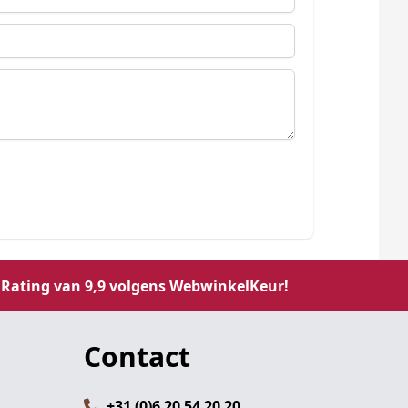
Rating van 9,9 volgens WebwinkelKeur!
Contact
+31 (0)6 20 54 20 20