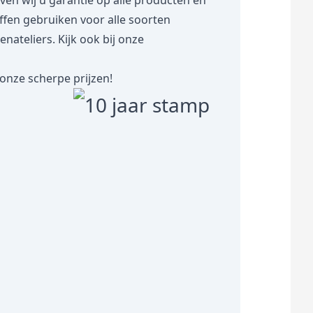
 wij u garantie op alle producten en
toffen gebruiken voor alle soorten
teliers. Kijk ook bij onze
onze scherpe prijzen!