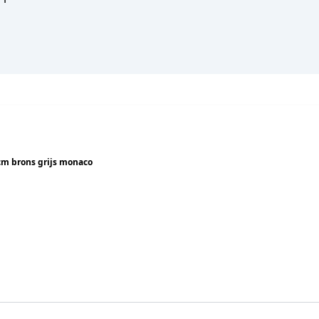
m brons grijs monaco