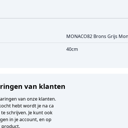
MONACO82 Brons Grijs Mo
40cm
aringen van klanten
varingen van onze klanten.
gekocht hebt wordt je na ca
e schrijven. Je kunt ook
en in je account, en op
t product.