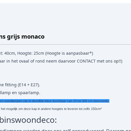
s grijs monaco
t: 40cm, Hoogte: 25cm (Hoogte is aanpasbaar*)
baar in het ovaal of rond neem daarvoor
CONTACT
met ons op!!)
e fitting (E14 + E27).
edlamp en spaarlamp.
wandlampen zijn in dezelfde kleur leverbaar van 10 tot 300 cm doorsnede.
s het mogelijk om deze kap in andere hoogtes te leveren tot zelfs 150cm*
obinswoondeco: