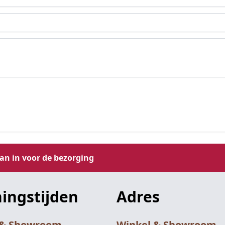
aan in voor de bezorging
ingstijden
Adres
 & Showroom
Winkel & Showroom