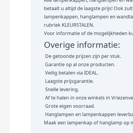
Alle lampenkappen, hanglampen en wan
betaalt u altijd de laagste prijs! Ook zu
lampenkappen, hanglampen en wandlampe
rubriek
KLEURSTALEN.
Voor informatie of de mogelijkheden ku
Overige informatie:
De getoonde prijzen zijn per stuk.
Garantie op al onze producten.
Veilig betalen via IDEAL.
Laagste prijsgarantie.
Snelle levering.
Af te halen in onze winkels in Vriezenv
Grote eigen voorraad.
Hanglampen en lampenkappen leverbaar
Maak een lampenkap of hanglamp op 