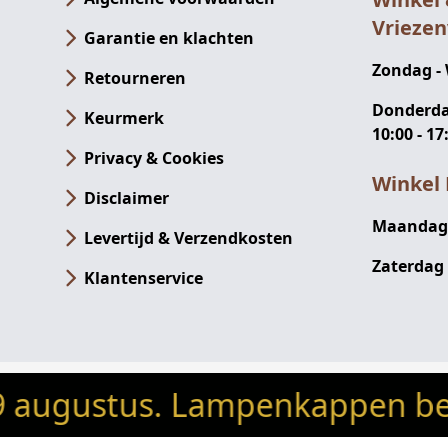
Vrieze
Garantie en klachten
Zondag -
Retourneren
Donderdag
Keurmerk
10:00 - 17
Privacy & Cookies
Winkel 
Disclaimer
Maandag -
Levertijd & Verzendkosten
Zaterdag 
Klantenservice
stus. Lampenkappen besteld n