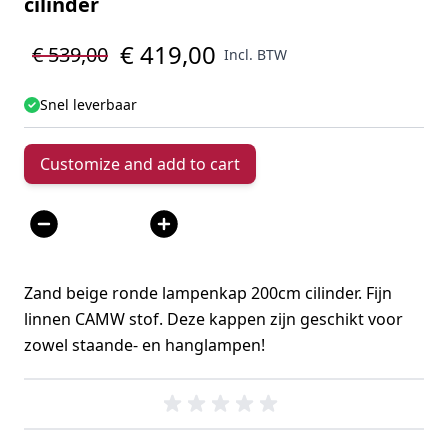
cilinder
€ 419,00
€ 539,00
Incl. BTW
Snel leverbaar
Customize and add to cart
Aantal
Zand beige ronde lampenkap 200cm cilinder. Fijn
linnen CAMW stof. Deze kappen zijn geschikt voor
zowel staande- en hanglampen!